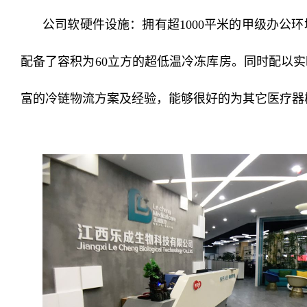
公司软硬件设施：拥有超
1000平米的甲级办公
配备了容积为60立方的超低温冷冻库房。同时配以
富的冷链物流方案及经验，能够很好的为其它医疗器