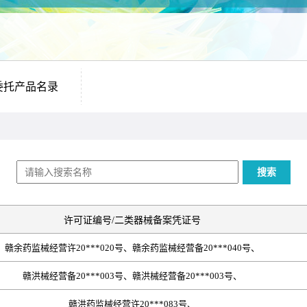
委托产品名录
搜索
许可证编号/二类器械备案凭证号
赣余药监械经营许20***020号、赣余药监械经营备20***040号、
赣洪械经营备20***003号、赣洪械经营备20***003号、
赣洪药监械经营许20***083号、