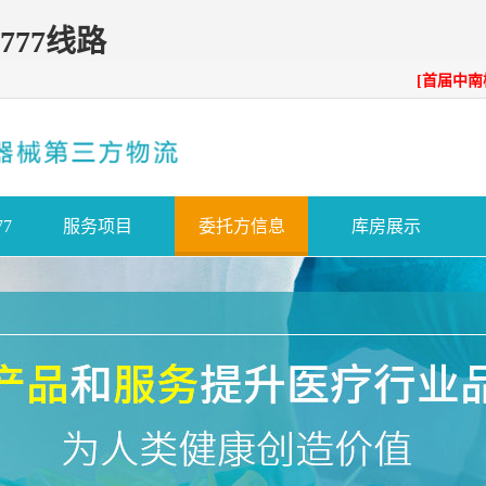
777线路
[首届中
7
服务项目
委托方信息
库房展示